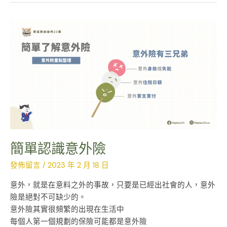
簡
單
認
識
意
外
險
簡單認識意外險
發佈留言
/
2023 年 2 月 18 日
意外，就是在意料之外的事故，只要是已經出社會的人，意外
險是絕對不可缺少的。
意外險其實很頻繁的出現在生活中
每個人第一個規劃的保險可能都是意外險