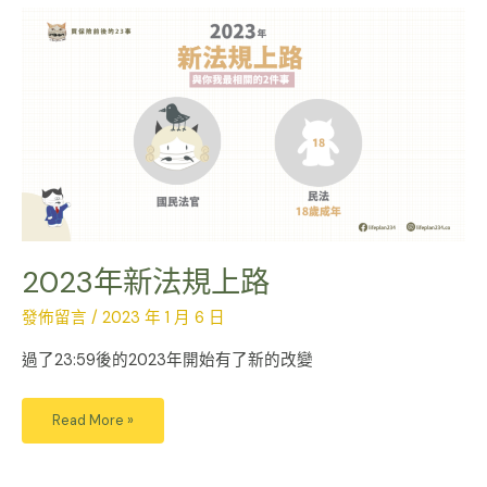
2023
年
新
法
規
上
路
2023年新法規上路
發佈留言
/
2023 年 1 月 6 日
過了23:59後的2023年開始有了新的改變
Read More »