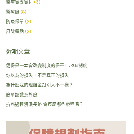
醫療實支實付
(3)
醫療險
(8)
防疫保單
(2)
風險盤點
(2)
近期文章
健保是一本會改變制度的保單 | DRGs制度
你以為的損失，不是真正的損失
為什麼我的理賠金跟別人不一樣？
簡單認識意外險
抗癌過程漫漫長路 會經歷哪些療程呢？