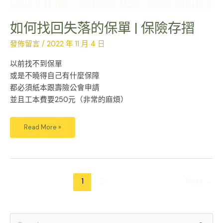
如何找回失落的保單 | 保險存摺
發佈留言
/
2022 年 11 月 4 日
以前找不到保單
或是不曉得自己有什麼保障
都必須紙本跟壽險公會申請
並且工本費要250元（非常的麻煩）
Read More »
1
2
Next
→