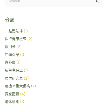
搜
尋
關
分類
鍵
字
一點點法律
(1)
:
保單健康檢查
(2)
信用卡
(2)
四類保單
(1)
意外險
(1)
新生兒保單
(1)
理財研究室
(2)
癌症 x 重大傷病
(2)
資產配置
(4)
退休規劃
(1)