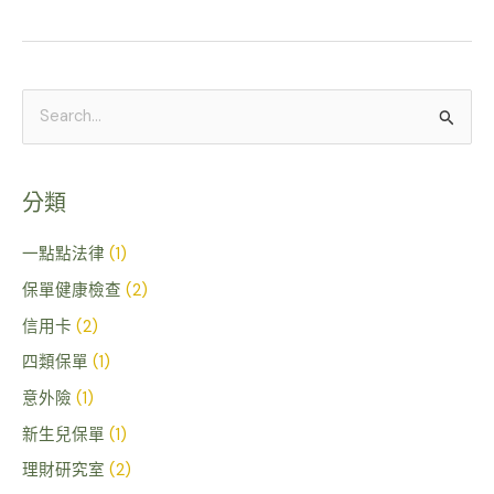
搜
尋
關
分類
鍵
字
一點點法律
(1)
:
保單健康檢查
(2)
信用卡
(2)
四類保單
(1)
意外險
(1)
新生兒保單
(1)
理財研究室
(2)