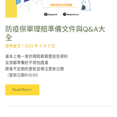
大
全
防疫保單理賠準備文件與Q&A大
全
發佈留言
/
2022 年 6 月 5 日
基本上每一家的理賠都需要這些資料
全部都準備好不用怕遺漏
將會不定期的更新並標注更新日期
（更新日期111.10.10)
Read More »
那