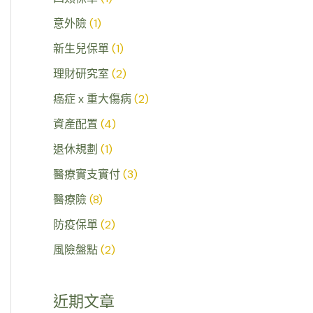
意外險
(1)
新生兒保單
(1)
理財研究室
(2)
癌症 x 重大傷病
(2)
資產配置
(4)
退休規劃
(1)
醫療實支實付
(3)
醫療險
(8)
防疫保單
(2)
風險盤點
(2)
近期文章