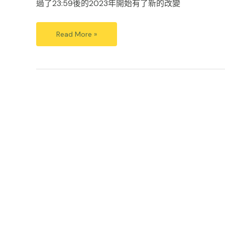
過了23:59後的2023年開始有了新的改變
Read More »