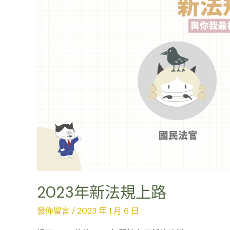
路
2023年新法規上路
發佈留言
/
2023 年 1 月 6 日