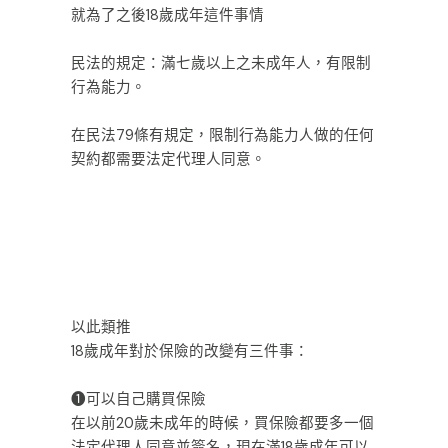
就為了之後18歲成年這件事情
ㅤㅤㅤㅤㅤㅤㅤㅤㅤ
民法的規定：滿七歲以上之未成年人，有限制
行為能力。
ㅤㅤㅤㅤㅤㅤㅤㅤㅤ
在民法79條有規定，限制行為能力人做的任何
契約都需要法定代理人同意。
ㅤㅤㅤㅤㅤㅤㅤ
ㅤㅤ
以此類推
18歲成年對於保險的改變有三件事：
❶可以自己購買保險
在以前20歲未成年的時候，買保險都要多一個
法定代理人同意並簽名，現在滿18歲成年可以