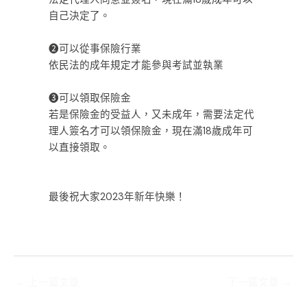
自己決定了。
ㅤㅤㅤㅤㅤㅤㅤㅤㅤ
❷可以從事保險行業
依民法的成年規定才能參與考試並執業
ㅤㅤㅤㅤㅤㅤㅤㅤㅤ
❸可以領取保險金
若是保險金的受益人，又未成年，需要法定代
理人簽名才可以領保險金，現在滿18歲成年可
以直接領取。
ㅤㅤㅤㅤㅤㅤㅤㅤㅤ
ㅤㅤㅤㅤㅤㅤㅤㅤㅤ
最後祝大家2023年新年快樂！
←
上一篇文章
下一篇文章
→