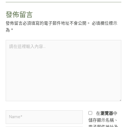
發佈留言
發佈留言必須填寫的電子郵件地址不會公開。
必填欄位標示
為
*
請
在
這
裡
輸
入
內
容...
Name*
在
瀏覽器
中
儲存顯示名稱、