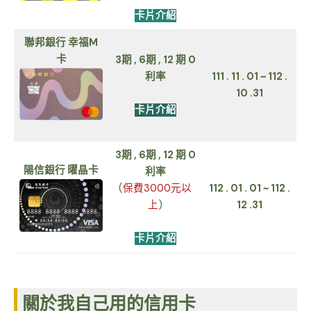
卡片介紹
聯邦銀行 幸福M
卡
3期 , 6期 , 12 期 0
利率
111 . 11 . 01 ~ 112 .
10 .31
卡片介紹
3期 , 6期 , 12 期 0
陽信銀行 曜晶卡
利率
(
保費3000元以
112 . 01 . 01 ~ 112 .
上
)
12 .31
卡片介紹
關於我自己用的信用卡