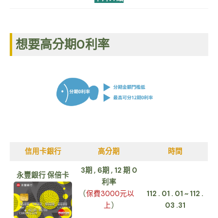
想要高分期0利率
信用卡銀行
高分期
時間
3期 , 6期 , 12 期 0
永豐銀行 保倍卡
利率
(
保費3000元以
112 . 01 . 01 ~ 112 .
上
)
03 .31