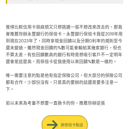
覺得比較信用卡很麻煩又只想挑選一張不想改來改去的，那我
會推薦你辦永豐銀行的保倍卡，永豐銀行保倍卡我從2019年用
到現在2023年了，同時享現金回饋以及分期0利率的規則至今
還未變過，雖然現金回饋的%數可能會輸給某幾家銀行，但也
不算太差，有些回饋數高的銀行有時是想吸引客戶不一定明年
還會是這麼高，而保倍卡從我使用以來回饋%數是一樣的。
唯一需要注意的點是他有指定保險公司，但大部分的保險公司
都有合作，少部份沒有，只是真的要辦的話還是要多注意一
下。
若以未來為考量不想要一直換卡的你，推薦你辦這張
辦保倍卡點這