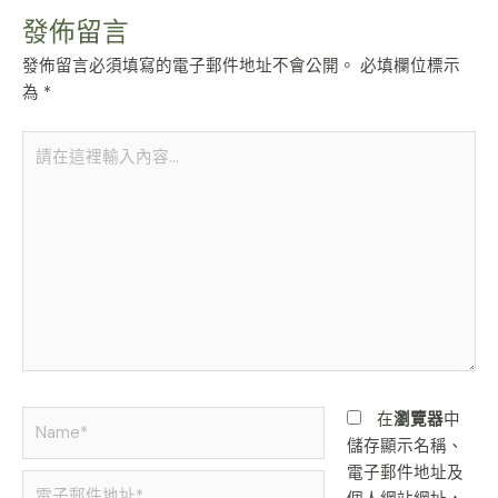
發佈留言
發佈留言必須填寫的電子郵件地址不會公開。
必填欄位標示
為
*
請
在
這
裡
輸
入
內
容...
Name*
在
瀏覽器
中
儲存顯示名稱、
電子郵件地址及
電