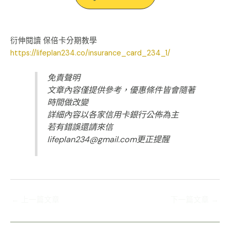
衍伸閱讀 保倍卡分期教學
https://lifeplan234.co/insurance_card_234_1/
免責聲明
文章內容僅提供參考，優惠條件皆會隨著
時間做改變
詳細內容以各家信用卡銀行公佈為主
若有錯誤還請來信
lifeplan234@gmail.com更正提醒
←
上一篇文章
下一篇文章
→