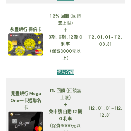
1.2%
回饋
(回饋
無上限)
永豐銀行 保倍卡
＋
3期 , 6期 , 12 期 0
112 . 01 . 01 ~ 112 .
利率
03 .31
(保費3000元以
上)
卡片介紹
1%
回饋
(回饋無
兆豐銀行 Mega
上限)
One一卡通聯名
＋
卡
112 . 01 . 01 ~ 112.
免申請 自動 12 期
12 .31
0 利率
(保費6000元以