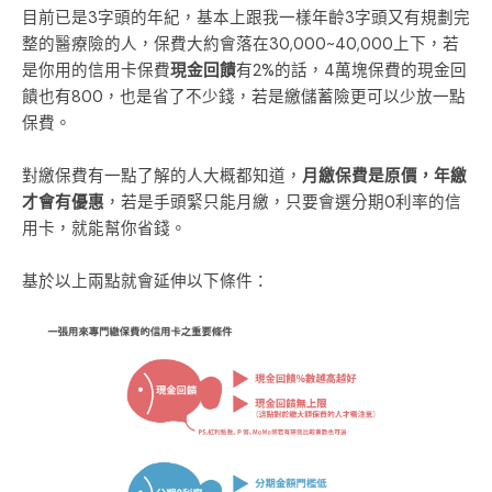
目前已是3字頭的年紀，基本上跟我一樣年齡3字頭又有規劃完
整的醫療險的人，保費大約會落在30,000~40,000上下，若
是你用的信用卡保費
現金回饋
有2%的話，4萬塊保費的現金回
饋也有800，也是省了不少錢，若是繳儲蓄險更可以少放一點
保費。
對繳保費有一點了解的人大概都知道，
月繳保費是原價，年繳
才會有優惠
，若是手頭緊只能月繳，只要會選分期0利率的信
用卡，就能幫你省錢。
基於以上兩點就會延伸以下條件：