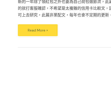
新的一年除了領紅包之外也要為自己荷包做節流，此
的就打客服確認，不希望是太複雜的信用卡比較文，
可上去研究，此篇非業配文，每年也會不定期的更新
Read More »