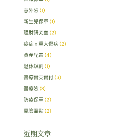
意外險
(1)
新生兒保單
(1)
理財研究室
(2)
癌症 x 重大傷病
(2)
資產配置
(4)
退休規劃
(1)
醫療實支實付
(3)
醫療險
(8)
防疫保單
(2)
風險盤點
(2)
近期文章