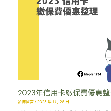
保
費
優
惠
整
理
2023年信用卡繳保費優惠整
發佈留言
/
2023 年 1 月 26 日