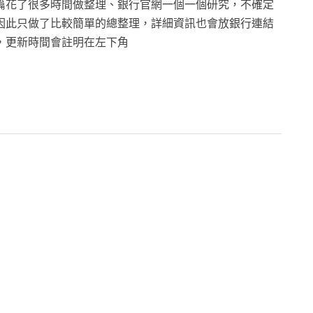
篇花了很多時間做整理、銀行官網一個一個研究，不確定
因此只做了比較簡單的總整理，詳細資訊也會放銀行連結
，更新時間會註明在左下角