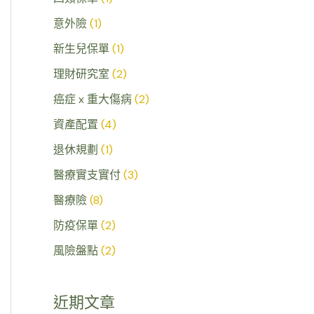
意外險
(1)
新生兒保單
(1)
理財研究室
(2)
癌症 x 重大傷病
(2)
資產配置
(4)
退休規劃
(1)
醫療實支實付
(3)
醫療險
(8)
防疫保單
(2)
風險盤點
(2)
近期文章