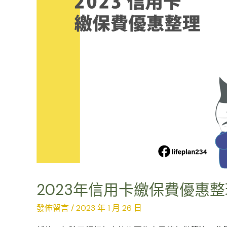
保
費
優
惠
整
理
2023年信用卡繳保費優惠整
發佈留言
/
2023 年 1 月 26 日