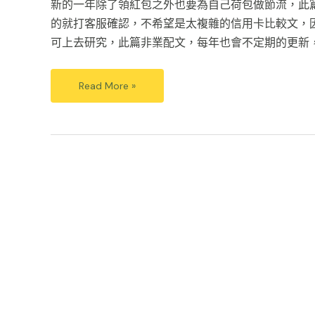
新的一年除了領紅包之外也要為自己荷包做節流，此
的就打客服確認，不希望是太複雜的信用卡比較文，
可上去研究，此篇非業配文，每年也會不定期的更新
Read More »