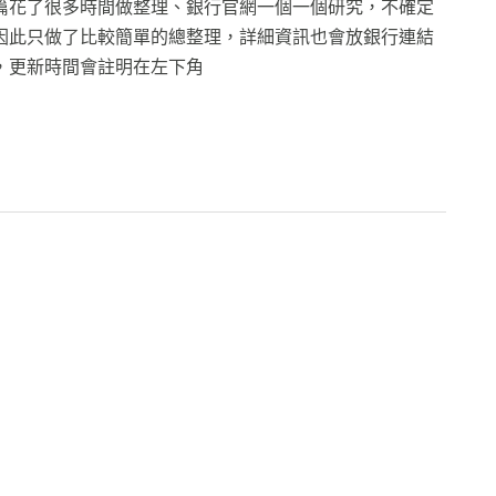
篇花了很多時間做整理、銀行官網一個一個研究，不確定
因此只做了比較簡單的總整理，詳細資訊也會放銀行連結
，更新時間會註明在左下角