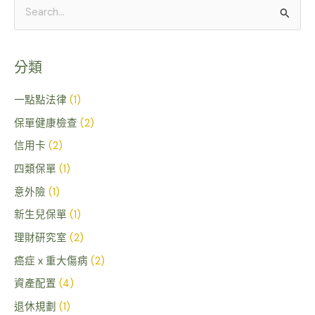
搜
尋
關
分類
鍵
字
一點點法律
(1)
:
保單健康檢查
(2)
信用卡
(2)
四類保單
(1)
意外險
(1)
新生兒保單
(1)
理財研究室
(2)
癌症 x 重大傷病
(2)
資產配置
(4)
退休規劃
(1)