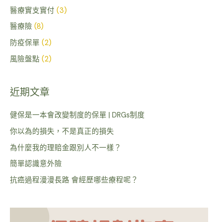
醫療實支實付
(3)
醫療險
(8)
防疫保單
(2)
風險盤點
(2)
近期文章
健保是一本會改變制度的保單 | DRGs制度
你以為的損失，不是真正的損失
為什麼我的理賠金跟別人不一樣？
簡單認識意外險
抗癌過程漫漫長路 會經歷哪些療程呢？