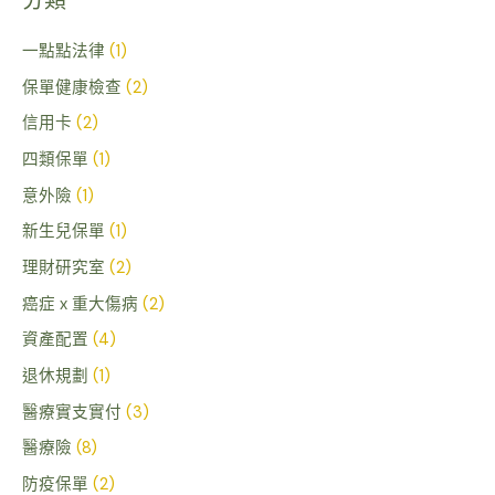
分類
鍵
字
一點點法律
(1)
:
保單健康檢查
(2)
信用卡
(2)
四類保單
(1)
意外險
(1)
新生兒保單
(1)
理財研究室
(2)
癌症 x 重大傷病
(2)
資產配置
(4)
退休規劃
(1)
醫療實支實付
(3)
醫療險
(8)
防疫保單
(2)