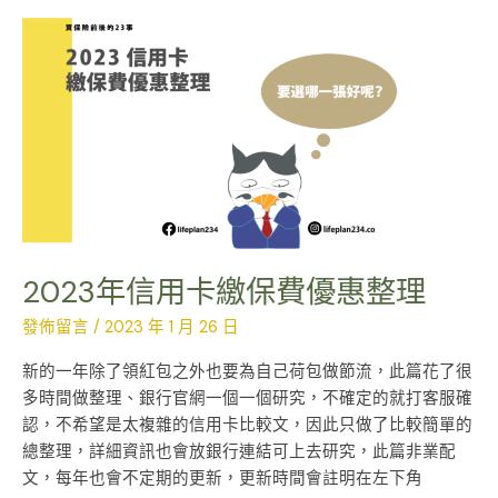
2023
年
信
用
卡
繳
保
費
優
惠
整
理
2023年信用卡繳保費優惠整理
發佈留言
/
2023 年 1 月 26 日
新的一年除了領紅包之外也要為自己荷包做節流，此篇花了很
多時間做整理、銀行官網一個一個研究，不確定的就打客服確
認，不希望是太複雜的信用卡比較文，因此只做了比較簡單的
總整理，詳細資訊也會放銀行連結可上去研究，此篇非業配
文，每年也會不定期的更新，更新時間會註明在左下角