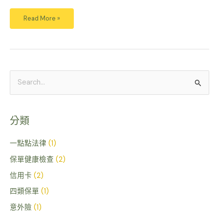
Read More »
搜
尋
關
分類
鍵
字
一點點法律
(1)
:
保單健康檢查
(2)
信用卡
(2)
四類保單
(1)
意外險
(1)