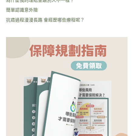
為什麼我的理賠金跟別人不一樣？
簡單認識意外險
抗癌過程漫漫長路 會經歷哪些療程呢？