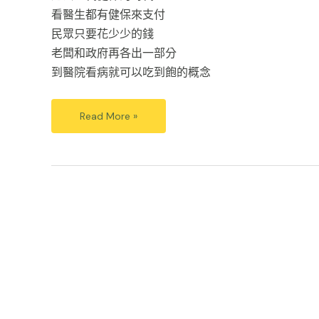
看醫生都有健保來支付
民眾只要花少少的錢
老闆和政府再各出一部分
到醫院看病就可以吃到飽的概念
Read More »