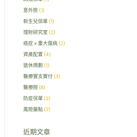
意外險
(1)
新生兒保單
(1)
理財研究室
(2)
癌症 x 重大傷病
(2)
資產配置
(4)
退休規劃
(1)
醫療實支實付
(3)
醫療險
(8)
防疫保單
(2)
風險盤點
(2)
近期文章