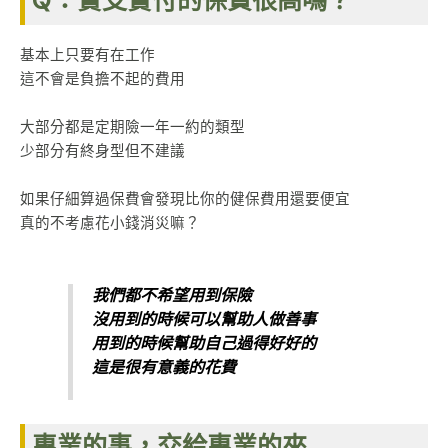
Q：實支實付的保費很高嗎？
基本上只要有在工作
這不會是負擔不起的費用
大部分都是定期險一年一約的類型
少部分有終身型但不建議
如果仔細算過保費會發現比你的健保費用還要便宜
真的不考慮花小錢消災嘛？
我們都不希望用到保險
沒用到的時候可以幫助人做善事
用到的時候幫助自己過得好好的
這是很有意義的花費
專業的事，交給專業的來