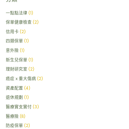
鍵
字
一點點法律
(1)
:
保單健康檢查
(2)
信用卡
(2)
四類保單
(1)
意外險
(1)
新生兒保單
(1)
理財研究室
(2)
癌症 x 重大傷病
(2)
資產配置
(4)
退休規劃
(1)
醫療實支實付
(3)
醫療險
(8)
防疫保單
(2)