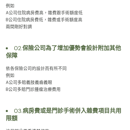
例如
A公司住院病房費高，雜費跟手術額度低
B公司住院病房費低，雜費或手術額度高
兩間剛好對調
02.
保險公司
為了增加優勢會設計附加其他
保障
依各保險公司的設計而有所不同
例如
A公司多賠義肢義齒義眼
B公司多賠門診腫瘤治療費用
03.
病房費或是門診手術併入雜費項目共用
限額