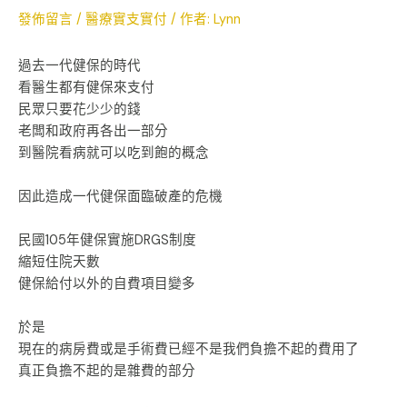
發佈留言
/
醫療實支實付
/ 作者:
Lynn
過去一代健保的時代
看醫生都有健保來支付
民眾只要花少少的錢
老闆和政府再各出一部分
到醫院看病就可以吃到飽的概念
因此造成一代健保面臨破產的危機
民國105年健保實施DRGS制度
縮短住院天數
健保給付以外的自費項目變多
於是
現在的病房費或是手術費已經不是我們負擔不起的費用了
真正負擔不起的是雜費的部分