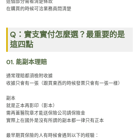
這個部分需看清楚條款
在購買的時候可洽業務員問清楚
Q：實支實付怎麼選？
最重要的是
這四點
01. 能副本理賠
通常理賠都須檢附收據
收據只會有一張（跟買東西的時候發票只會有一張一樣）
副本
就是正本再影印（影本）
需再蓋醫院章才能送保險公司請保險金
實際上在國外是沒有所謂的副本都一律只有正本
最早期買保險的人有時候會遇到以下的經驗：