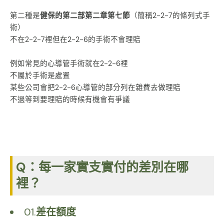
第二種是
健保的第二部第二章第七節
（簡稱2-2-7的條列式手
術）
不在2-2-7裡但在2-2-6的手術不會理賠
例如常見的心導管手術就在2-2-6裡
不屬於手術是處置
某些公司會把2-2-6心導管的部分列在雜費去做理賠
不過等到要理賠的時候有機會有爭議
Q：每一家實支實付的差別在哪
裡？
01.
差在額度