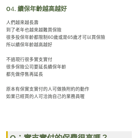
0
4
. 續保年齡越高越好
人們越來越長壽
到了老年也越來越難買保險
很多投保年齡都限制60歲或是65歲才可以買保險
所以續保年齡越高越好
不過現行很多實支實付
很多保險公司要延長續保年齡
都先做停售再延長
原本有保實支實付的人可做換附約的動作
如果已經買的人可洽詢自己的業務員喔