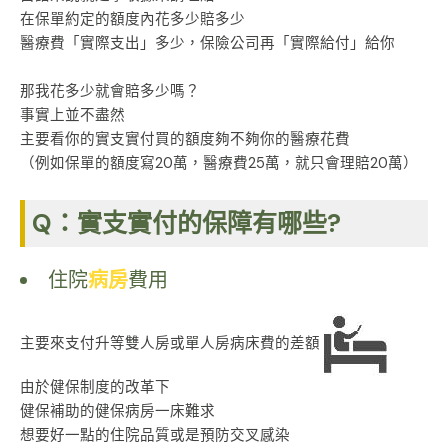
在保單約定的額度內花多少賠多少
醫療費「實際支出
」多少，保險公司再「實際給付」給你
那我花多少就會賠多少嗎？
事實上並不盡然
主要看你的實支實付買的額度夠不夠你的醫療花費
（例如保單的額度寫20萬，醫療費25萬，就只會理賠20萬）
Q：實支實付的保障有哪些?
住院
病房
費用
主要來支付升等雙人房或單人房病床費的差額
由於健保制度的改革下
健保補助的健保病房一床難求
想要好一點的住院品質或是預防交叉感染