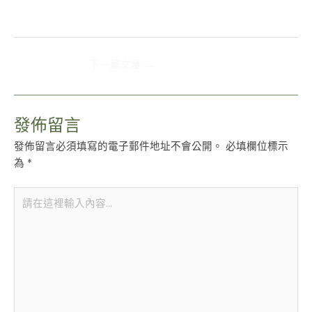
下一篇文章
→
發佈留言
發佈留言必須填寫的電子郵件地址不會公開。
必填欄位標示
為
*
請
在
這
裡
輸
入
內
容...