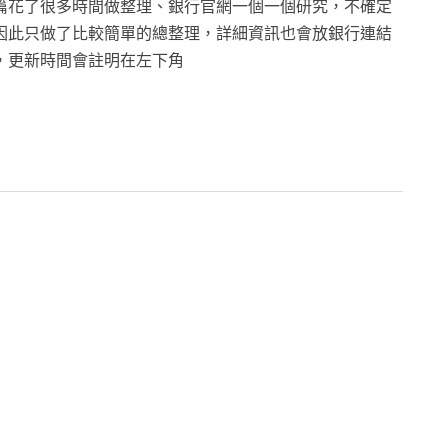
篇花了很多時間做整理、銀行官網一個一個研究，不確定
因此只做了比較簡單的總整理，詳細資訊也會放銀行連結
，更新時間會註明在左下角