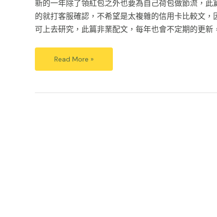
新的一年除了領紅包之外也要為自己荷包做節流，此
的就打客服確認，不希望是太複雜的信用卡比較文，
可上去研究，此篇非業配文，每年也會不定期的更新
Read More »