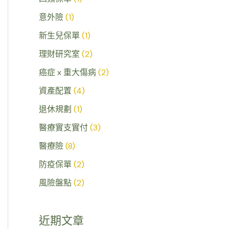
意外險
(1)
新生兒保單
(1)
理財研究室
(2)
癌症 x 重大傷病
(2)
資產配置
(4)
退休規劃
(1)
醫療實支實付
(3)
醫療險
(8)
防疫保單
(2)
風險盤點
(2)
近期文章