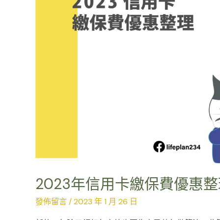
保
費
優
惠
整
理
2023年信用卡繳保費優惠整
發佈留言
/
2023 年 1 月 26 日