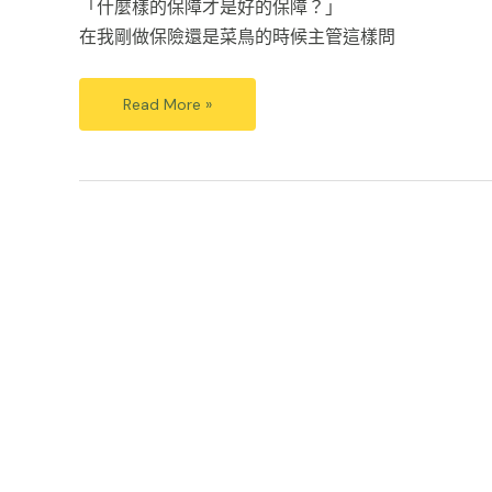
「什麼樣的保障才是好的保障？」
在我剛做保險還是菜鳥的時候主管這樣問
Read More »