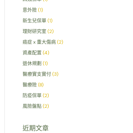
意外險
(1)
新生兒保單
(1)
理財研究室
(2)
癌症 x 重大傷病
(2)
資產配置
(4)
退休規劃
(1)
醫療實支實付
(3)
醫療險
(8)
防疫保單
(2)
風險盤點
(2)
近期文章