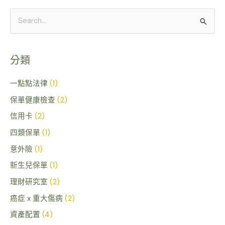
搜
尋
關
分類
鍵
字
一點點法律
(1)
:
保單健康檢查
(2)
信用卡
(2)
四類保單
(1)
意外險
(1)
新生兒保單
(1)
理財研究室
(2)
癌症 x 重大傷病
(2)
資產配置
(4)