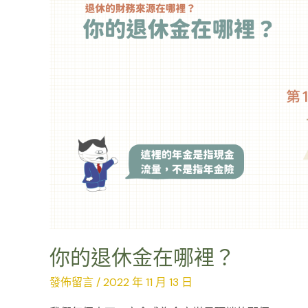
哪
裡？
你的退休金在哪裡？
發佈留言
/
2022 年 11 月 13 日