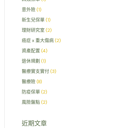
意外險
(1)
新生兒保單
(1)
理財研究室
(2)
癌症 x 重大傷病
(2)
資產配置
(4)
退休規劃
(1)
醫療實支實付
(3)
醫療險
(8)
防疫保單
(2)
風險盤點
(2)
近期文章