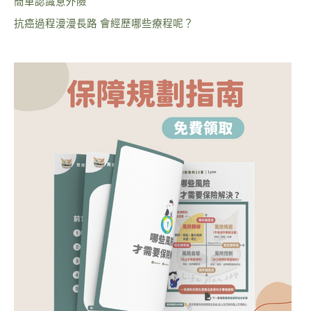
簡單認識意外險
抗癌過程漫漫長路 會經歷哪些療程呢？