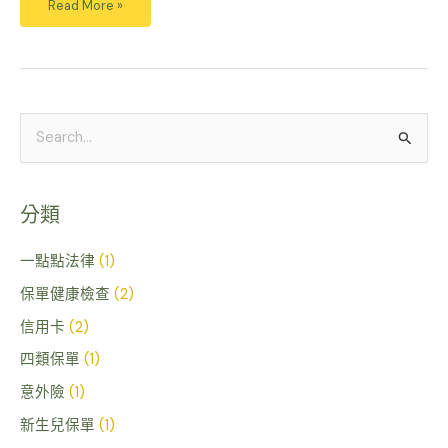
Read More »
搜
尋
關
分類
鍵
字
一點點法律
(1)
:
保單健康檢查
(2)
信用卡
(2)
四類保單
(1)
意外險
(1)
新生兒保單
(1)