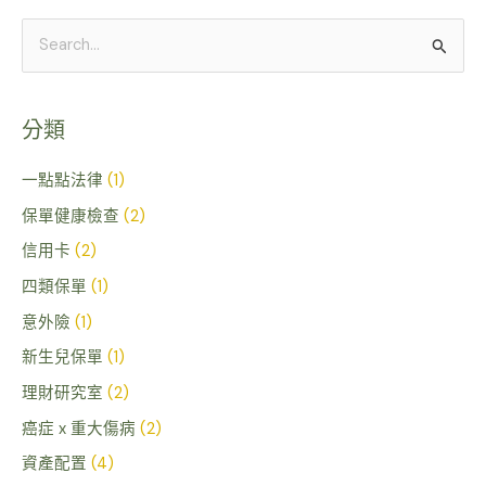
搜
尋
關
分類
鍵
字
一點點法律
(1)
:
保單健康檢查
(2)
信用卡
(2)
四類保單
(1)
意外險
(1)
新生兒保單
(1)
理財研究室
(2)
癌症 x 重大傷病
(2)
資產配置
(4)