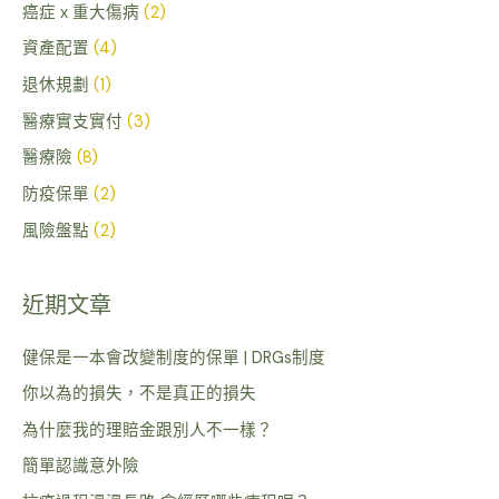
癌症 x 重大傷病
(2)
資產配置
(4)
退休規劃
(1)
醫療實支實付
(3)
醫療險
(8)
防疫保單
(2)
風險盤點
(2)
近期文章
健保是一本會改變制度的保單 | DRGs制度
你以為的損失，不是真正的損失
為什麼我的理賠金跟別人不一樣？
簡單認識意外險