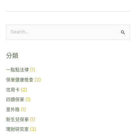
搜
尋
關
分類
鍵
字
一點點法律
(1)
:
保單健康檢查
(2)
信用卡
(2)
四類保單
(1)
意外險
(1)
新生兒保單
(1)
理財研究室
(2)