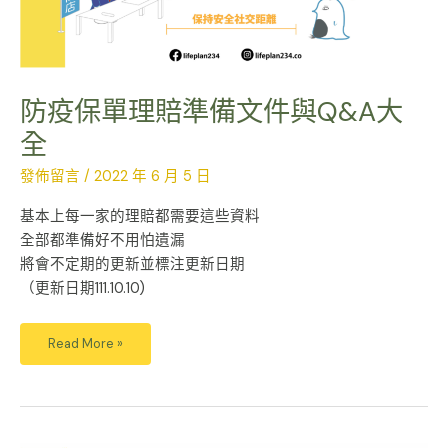
大
全
防疫保單理賠準備文件與Q&A大
全
發佈留言
/
2022 年 6 月 5 日
基本上每一家的理賠都需要這些資料
全部都準備好不用怕遺漏
將會不定期的更新並標注更新日期
（更新日期111.10.10)
Read More »
那