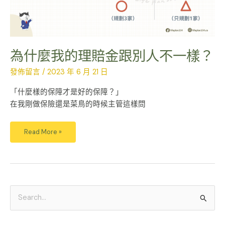
一
樣？
為什麼我的理賠金跟別人不一樣？
發佈留言
/
2023 年 6 月 21 日
「什麼樣的保障才是好的保障？」
在我剛做保險還是菜鳥的時候主管這樣問
Read More »
搜
尋