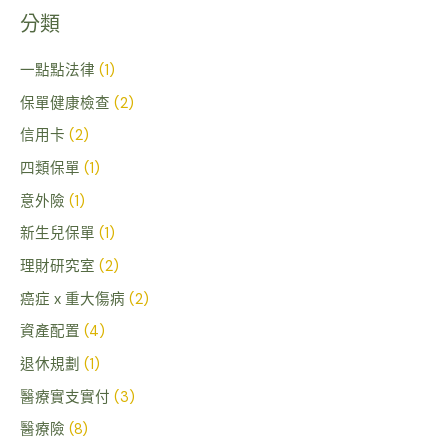
關
分類
鍵
字
一點點法律
(1)
:
保單健康檢查
(2)
信用卡
(2)
四類保單
(1)
意外險
(1)
新生兒保單
(1)
理財研究室
(2)
癌症 x 重大傷病
(2)
資產配置
(4)
退休規劃
(1)
醫療實支實付
(3)
醫療險
(8)