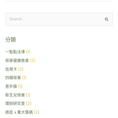
搜
尋
關
分類
鍵
字
一點點法律
(1)
:
保單健康檢查
(2)
信用卡
(2)
四類保單
(1)
意外險
(1)
新生兒保單
(1)
理財研究室
(2)
癌症 x 重大傷病
(2)