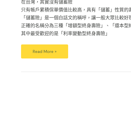
在台灣，其實沒有儲蓄險
只有帳戶累積保單價值比較高，具有「儲蓄」性質的
「儲蓄險」是一個白話文的稱呼，讓一般大眾比較好
正確的名稱分為三種「增額型終身壽險」、「還本型
其中最受歡迎的是「利率變動型終身壽險」
Read More »