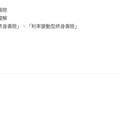
壽險
理解
終身壽險」、「利率變動型終身壽險」