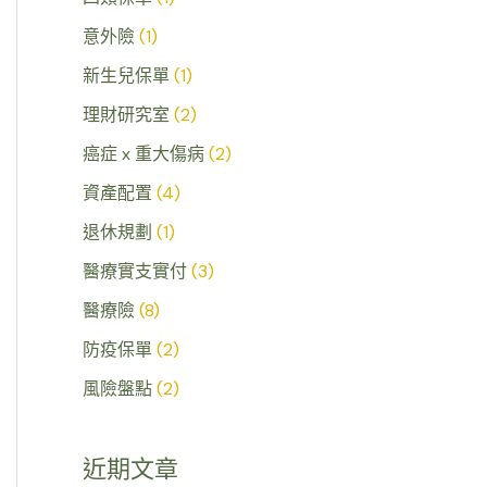
意外險
(1)
新生兒保單
(1)
理財研究室
(2)
癌症 x 重大傷病
(2)
資產配置
(4)
退休規劃
(1)
醫療實支實付
(3)
醫療險
(8)
防疫保單
(2)
風險盤點
(2)
近期文章