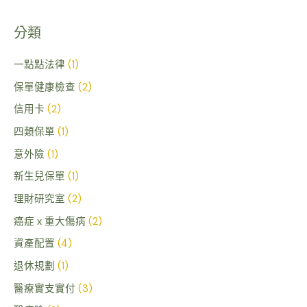
尋
關
分類
鍵
字
一點點法律
(1)
:
保單健康檢查
(2)
信用卡
(2)
四類保單
(1)
意外險
(1)
新生兒保單
(1)
理財研究室
(2)
癌症 x 重大傷病
(2)
資產配置
(4)
退休規劃
(1)
醫療實支實付
(3)