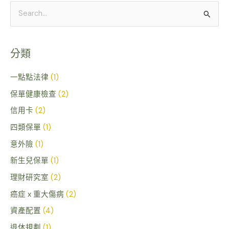
搜
尋
關
分類
鍵
字
一點點法律
(1)
:
保單健康檢查
(2)
信用卡
(2)
四類保單
(1)
意外險
(1)
新生兒保單
(1)
理財研究室
(2)
癌症 x 重大傷病
(2)
資產配置
(4)
退休規劃
(1)