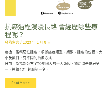
些
療
程
呢？
抗癌過程漫漫長路 會經歷哪些療
程呢？
發佈留言
/
2023 年 2 月 8 日
癌症：俗稱惡性腫瘤，根據癌症類型、期數、腫瘤的位置、大
小及數目，有不同的治療方式
日前，衛福部公布了110年國人的十大死因，癌症還是位居第
一，連續40年蟬聯第一名。
Read More »