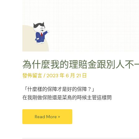
為什麼我的理賠金跟別人不
發佈留言
/
2023 年 6 月 21 日
「什麼樣的保障才是好的保障？」
在我剛做保險還是菜鳥的時候主管這樣問
Read More »