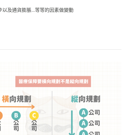
以及通貨膨脹….等等的因素做變動