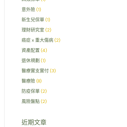
意外險
(1)
新生兒保單
(1)
理財研究室
(2)
癌症 x 重大傷病
(2)
資產配置
(4)
退休規劃
(1)
醫療實支實付
(3)
醫療險
(8)
防疫保單
(2)
風險盤點
(2)
近期文章