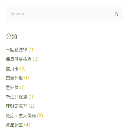
搜
尋
關
分類
鍵
字
一點點法律
(1)
:
保單健康檢查
(2)
信用卡
(2)
四類保單
(1)
意外險
(1)
新生兒保單
(1)
理財研究室
(2)
癌症 x 重大傷病
(2)
資產配置
(4)