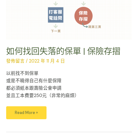
保
單
|
保
險
存
摺
如何找回失落的保單 | 保險存摺
發佈留言
/
2022 年 11 月 4 日
以前找不到保單
或是不曉得自己有什麼保障
都必須紙本跟壽險公會申請
並且工本費要250元（非常的麻煩）
Read More »