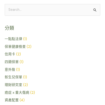
搜
尋
關
分類
鍵
字
一點點法律
(1)
:
保單健康檢查
(2)
信用卡
(2)
四類保單
(1)
意外險
(1)
新生兒保單
(1)
理財研究室
(2)
癌症 x 重大傷病
(2)
資產配置
(4)