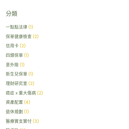
尋
關
分類
鍵
字
一點點法律
(1)
:
保單健康檢查
(2)
信用卡
(2)
四類保單
(1)
意外險
(1)
新生兒保單
(1)
理財研究室
(2)
癌症 x 重大傷病
(2)
資產配置
(4)
退休規劃
(1)
醫療實支實付
(3)