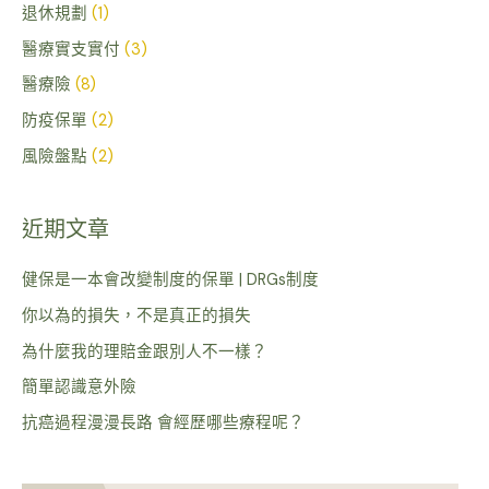
退休規劃
(1)
醫療實支實付
(3)
醫療險
(8)
防疫保單
(2)
風險盤點
(2)
近期文章
健保是一本會改變制度的保單 | DRGs制度
你以為的損失，不是真正的損失
為什麼我的理賠金跟別人不一樣？
簡單認識意外險
抗癌過程漫漫長路 會經歷哪些療程呢？