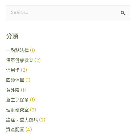
搜
尋
關
分類
鍵
字
一點點法律
(1)
:
保單健康檢查
(2)
信用卡
(2)
四類保單
(1)
意外險
(1)
新生兒保單
(1)
理財研究室
(2)
癌症 x 重大傷病
(2)
資產配置
(4)